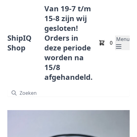
Van 19-7 t/m
15-8 zijn wij
gesloten!
ShipIQ
Orders in
Menu
0
Shop
deze periode
worden na
15/8
afgehandeld.