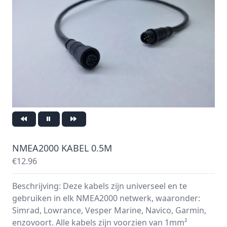
NMEA2000 KABEL 0.5M
€12.96
Beschrijving: Deze kabels zijn universeel en te
gebruiken in elk NMEA2000 netwerk, waaronder:
Simrad, Lowrance, Vesper Marine, Navico, Garmin,
enzovoort. Alle kabels zijn voorzien van 1mm²