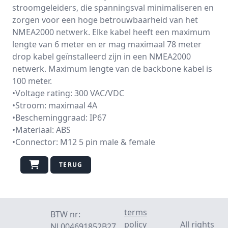
stroomgeleiders, die spanningsval minimaliseren en
zorgen voor een hoge betrouwbaarheid van het
NMEA2000 netwerk. Elke kabel heeft een maximum
lengte van 6 meter en er mag maximaal 78 meter
drop kabel geïnstalleerd zijn in een NMEA2000
netwerk. Maximum lengte van de backbone kabel is
100 meter.
•Voltage rating: 300 VAC/VDC
•Stroom: maximaal 4A
•Bescheminggraad: IP67
•Materiaal: ABS
•Connector: M12 5 pin male & female
TERUG
terms
BTW nr:
policy
All rights
NL004691852B27